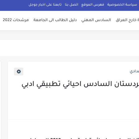
سياسة الخصوصية
فهرس الموقع
اتصل بنا
تابعنا على اخبار جوجل
 خارج العراق
السادس المهني
دليل الطالب الى الجامعة
مرشحات 2022
دادي
كردستان السادس احيائي تطبيقي ادبي