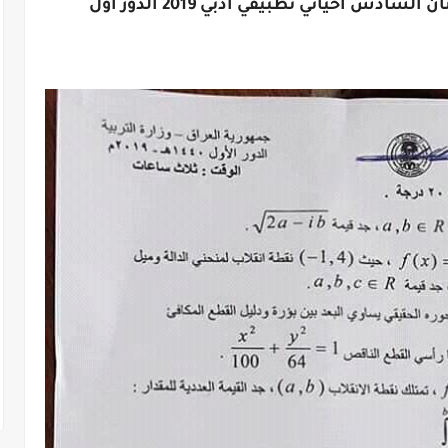
دس احيائي تطبيقي ادبي 2019 الدور اول