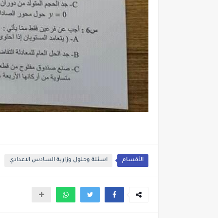
الأقسام
اسئلة وحلول وزارية السادس الاعدادي