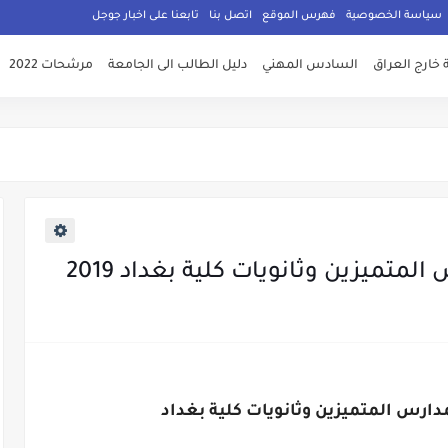
سياسة الخصوصية
فهرس الموقع
اتصل بنا
تابعنا على اخبار جوجل
 خارج العراق
السادس المهني
دليل الطالب الى الجامعة
مرشحات 2022
تميزين وثانويات كلية بغداد 2019
ارس المتميزين وثانويات كلية بغداد