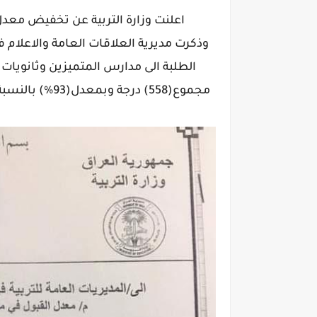
اعلنت وزارة التربية عن تخفيض معدل 
وذكرت مديرية العلاقات العامة والاعلام
مجموع(558) درجة وبمعدل(93%) بالنسبة للطلبة المسلمين و(465)درجة للطلبة غير المسلمين.