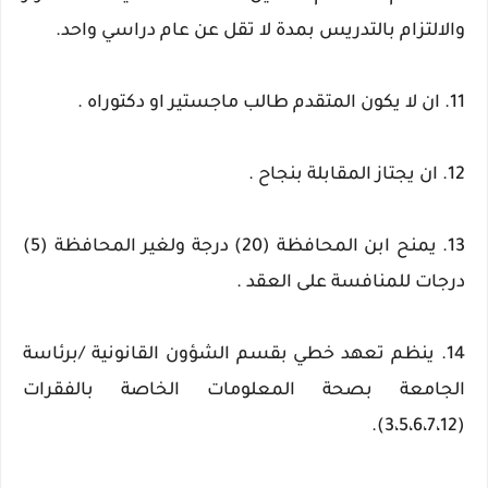
والالتزام بالتدريس بمدة لا تقل عن عام دراسي واحد.
11. ان لا يكون المتقدم طالب ماجستير او دكتوراه .
12. ان يجتاز المقابلة بنجاح .
13. يمنح ابن المحافظة (20) درجة ولغير المحافظة (5)
درجات للمنافسة على العقد .
14. ينظم تعهد خطي بقسم الشؤون القانونية /برئاسة
الجامعة بصحة المعلومات الخاصة بالفقرات
(3،5،6،7،12).