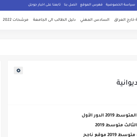
سياسة الخصوصية
فهرس الموقع
اتصل بنا
تابعنا على اخبار جوجل
 خارج العراق
السادس المهني
دليل الطالب الى الجامعة
مرشحات 2022
 2019 الدور الأول
لثالث متوسط 2019
 2019 موقع ناجح