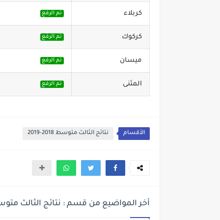
كربلاء
تم الرفع
كركوك
تم الرفع
ميسان
تم الرفع
المثنى
تم الرفع
الأقسام
نتائج الثالث متوسط 2018-2019
أخر المواضيع من قسم : نتائج الثالث متوسط 2018-