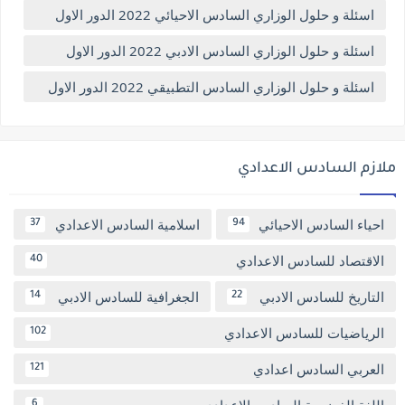
اسئلة و حلول الوزاري السادس الاحيائي 2022 الدور الاول
اسئلة و حلول الوزاري السادس الادبي 2022 الدور الاول
اسئلة و حلول الوزاري السادس التطبيقي 2022 الدور الاول
ملازم السادس الاعدادي
احياء السادس الاحيائي
اسلامية السادس الاعدادي
37
94
الاقتصاد للسادس الاعدادي
40
التاريخ للسادس الادبي
الجغرافية للسادس الادبي
14
22
الرياضيات للسادس الاعدادي
102
العربي السادس اعدادي
121
6