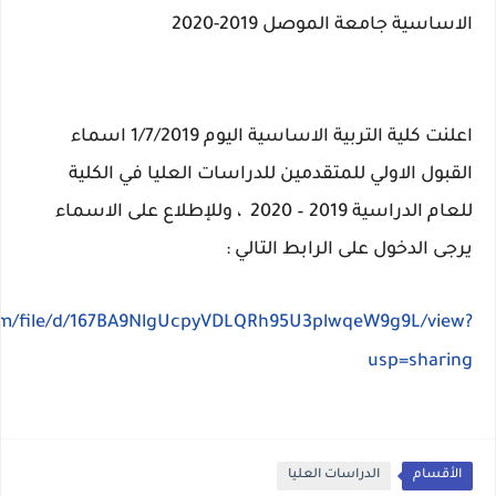
الاساسية جامعة الموصل 2019-2020
اعلنت كلية التربية الاساسية اليوم 1/7/2019 اسماء
القبول الاولي للمتقدمين للدراسات العليا في الكلية
للعام الدراسية 2019 – 2020 ، وللإطلاع على الاسماء
يرجى الدخول على الرابط التالي :
com/file/d/167BA9NlgUcpyVDLQRh95U3plwqeW9g9L/view?
usp=sharing
الأقسام
الدراسات العليا