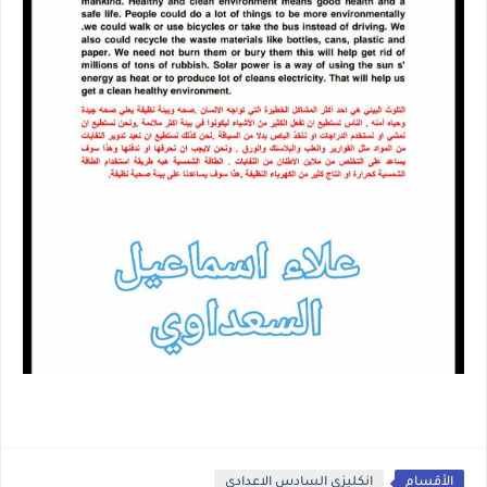
الأقسام
انكليزي السادس الاعدادي