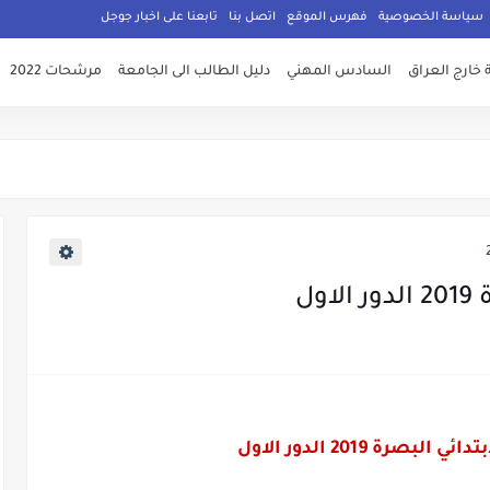
سياسة الخصوصية
فهرس الموقع
اتصل بنا
تابعنا على اخبار جوجل
 خارج العراق
السادس المهني
دليل الطالب الى الجامعة
مرشحات 2022
ول
بصرة 2019 الدور الاول