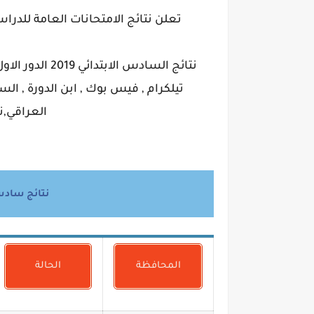
تعلن نتائج الامتحانات العامة للدراسة الابت
نتائج السادس ال
تيلكرام , فيس بوك , ابن الدورة , الس
العراقي,ن
نتائج سادس ابتدائي 
المحافظة
الحالة