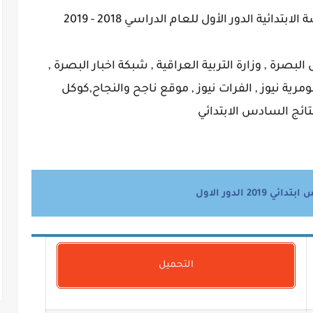
دائية الدور الأول للعام الدراسي 2018 - 2019
ابتدائي 2019 الدور الاول البصرة , وزارة التربية العراقية , شبكة اخبار البصرة ,
ومرية نيوز , الفرات نيوز , موقع ناجح والنجاح,كوكل
تائج السادس الابتدائي
2019 الدور الاول
التحميل