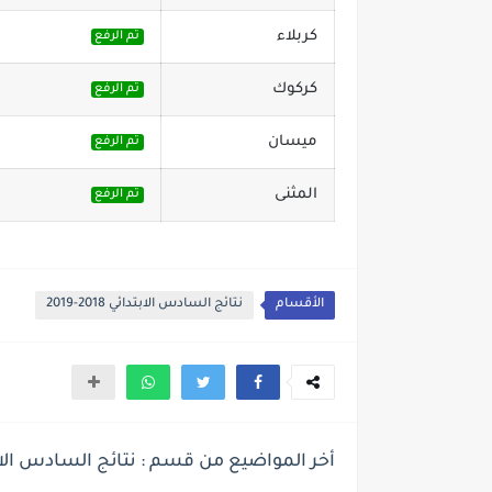
كربلاء
تم الرفع
كركوك
تم الرفع
ميسان
تم الرفع
المثنى
تم الرفع
الأقسام
نتائج السادس الابتدائي 2018-2019
أخر المواضيع من قسم : نتائج السادس الابتدائي 18