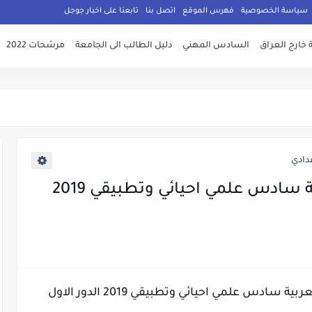
سياسة الخصوصية
فهرس الموقع
اتصل بنا
تابعنا على اخبار جوجل
 خارج العراق
السادس المهني
دليل الطالب الى الجامعة
مرشحات 2022
دادي
حل واجوبة اسئلة اللغة العربية سادس علمي احيائي وتطبيقي 2019
ادس علمي احيائي وتطبيقي 2019 الدور الاول