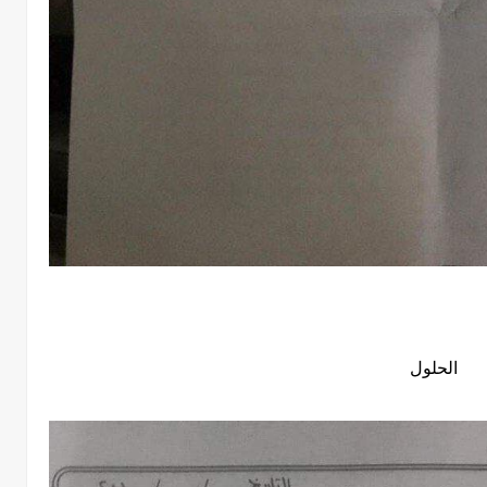
الحلول