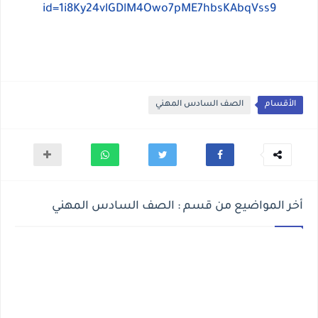
id=1i8Ky24vlGDlM4Owo7pME7hbsKAbqVss9
الأقسام
الصف السادس المهني
أخر المواضيع من قسم : الصف السادس المهني