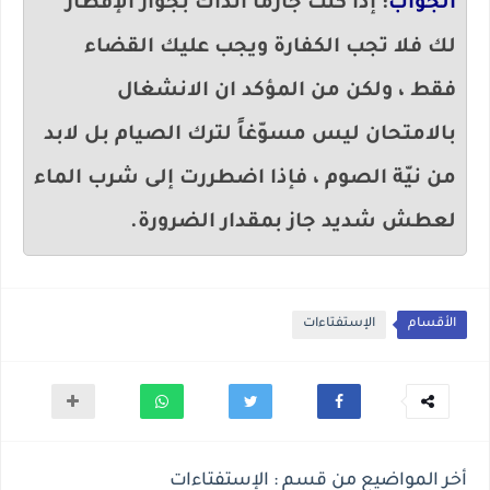
الجواب
: إذا كنت جازماً آنذاك بجواز الإفطار
لك فلا تجب الكفارة ويجب عليك القضاء
فقط ، ولكن من المؤكد ان الانشغال
بالامتحان ليس مسوّغاً لترك الصيام بل لابد
من نيّة الصوم ، فإذا اضطررت إلى شرب الماء
لعطش شديد جاز بمقدار الضرورة.
الأقسام
الإستفتاءات
أخر المواضيع من قسم : الإستفتاءات