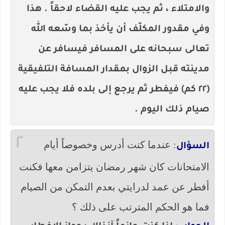
والامتلاء ، ثم يجب عليه القضاء لاحقاً . هذا
وفي مقدور المكلّف أن يأخذ بما وسّعه الله
تعالى سبحانه على المسافر فيسافر عن
مدينته قبل الزوال بمقدار المسافة التلفيقية
(٢٢ كم) فيفطر ثم يرجع إلى بلده فلا يجب عليه
صيام ذلك اليوم .
٢
: عندما كنت أدرس وخصوصاً أيام
السؤال
الامتحانات كان شهر رمضان يتزامن معها فكنت
أفطر عن عمد لدرايتي بعدم التمكن من الصيام
فما هو الحكم المترتب على ذلك ؟