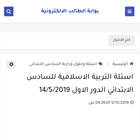
أخر الاخبار
الرئيسية
اسئلة وحلول وزارية السادس الابتدائي
اسئلة التربية الاسلامية للسادس
الابتدائي الدور الاول 14/5/2019
5/15/2019 09:26:01 ص