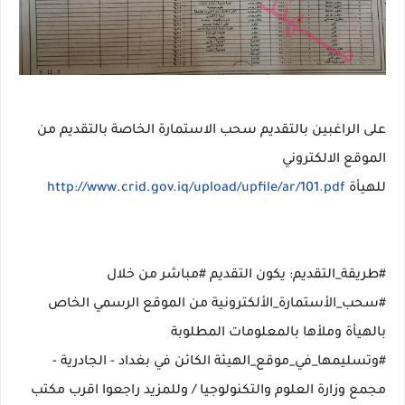
على الراغبين بالتقديم سحب الاستمارة الخاصة بالتقديم من
الموقع الالكتروني
للهيأة
http://www.crid.gov.iq/upload/upfile/ar/101.pdf
#طريقة_التقديم: يكون التقديم #مباشر من خلال
#سحب_الأستمارة_الألكترونية من الموقع الرسمي الخاص
بالهيأة وملأها بالمعلومات المطلوبة
#وتسليمها_في_موقع_الهيئة الكائن في بغداد - الجادرية -
مجمع وزارة العلوم والتكنولوجيا / وللمزيد راجعوا اقرب مكتب