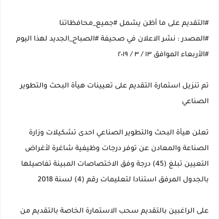
#التقديم على ما أظن يشمل #جميع_محافظاتنا
#المصدر : نشر الاعلان في صحيفة #الصباح_الجديد لهذا اليوم
#الأربعاء الموافق ١٣ / ٣ / ٢٠١٩
تم تنزيل استمارة التقديم على تعيينات هيأة البحث والتطوير
الصناعي
تعلن هيأة البحث والتطوير الصناعي احدى تشكيلات وزارة
الصناعة والمعادن عن توفر درجات وظيفية شاغرة لأغراض
التعيين تبلغ (45) درجة وفق الاختصاصات المبينة تفاصيلها
بالجدول المرفق استنادا لتعليمات رقم (4) لسنة 2018
على الراغبين بالتقديم سحب الاستمارة الخاصة بالتقديم من