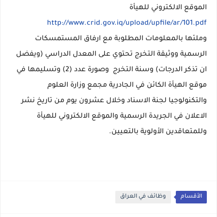
الموقع الالكتروني للهيأة
http://www.crid.gov.iq/upload/upfile/ar/101.pdf
وملئها بالمعلومات المطلوبة مع ارفاق المستمسكات
الرسمية ووثيقة التخرج تحتوي على المعدل الدراسي (ويفضل
ان تذكر الدرجات) وسنة التخرج وصورة عدد (2) وتسليمها في
موقع الهيأة الكائن في الجادرية مجمع وزارة العلوم
والتكنولوجيا لجنة الاسناد وخلال عشرون يوم من تاريخ نشر
الاعلان في الجريدة الرسمية والموقع الالكتروني للهيأة
وللمتعاقدين الأولوية بالتعيين.
الأقسام
وظائف في العراق