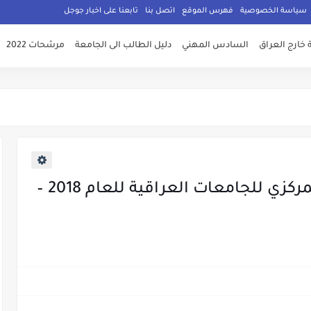
سياسة الخصوصية
فهرس الموقع
اتصل بنا
تابعنا على اخبار جوجل
 خارج العراق
السادس المهني
دليل الطالب الى الجامعة
مرشحات 2022
الاحصائيات النهائية التقديم المركزي للجامعات العراقية للعام 2018 –