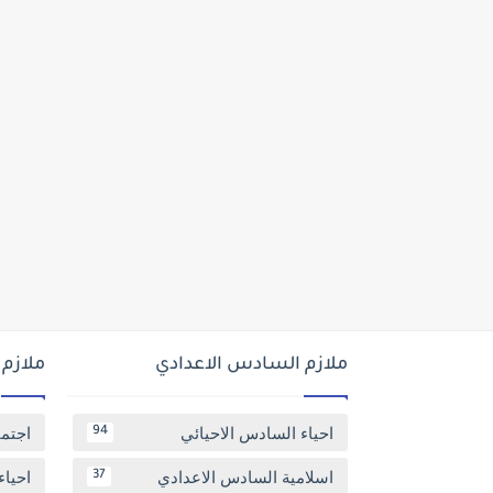
ملازم السادس الاعدادي
ملازم
احياء السادس الاحيائي
اجتم
94
اسلامية السادس الاعدادي
احياء
37