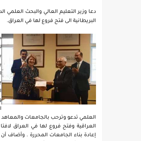
دعا وزير التعليم العالي والبحث العلمي ال
البريطانية الى فتح فروع لها في العراق.
ج
ل
ب
ب
ا
ب
ا
و
ا
العلمي تدعو وترحب بالجامعات والمعاهد الأ
العراقية وفتح فروع لها في العراق لافتا
إعادة بناء الجامعات المحررة . وأضاف أن