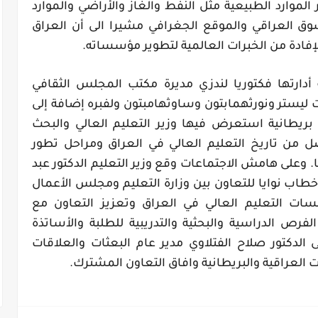
لموارد الطبيعية مثل النفط والغاز والأراضي والموارد
سوق العراقي والموقع الجغرافي مشيرا الى أن العراق
إفادة من الخبرات العالمية لتطوير مؤسساته.
رتها فكتوريا لندزي مديرة مكتب المجلس الثقافي
ليستر ونورثهمابتون وساوثهامبتون ولفبره إضافة إلى
ريطانية استعرض فيها وزير التعليم العالي والبحث
ل من تاريخ التعليم العالي في العراق ومراحل تطور
. وعلى هامش الاجتماعات وقع وزير التعليم الدكتور عبد
خطاب نوايا للتعاون بين وزارة التعليم ومجلس الأعمال
ت التعليم العالي في العراق وتعزيز التعاون مع
لفرص الدراسية والبحثية والتدريبية للطلبة والأساتذة
ى الدكتور صلاح الفتلاوي مدير عام البعثات والعلاقات
 العراقية والبريطانية وافاق التعاون المشترك.