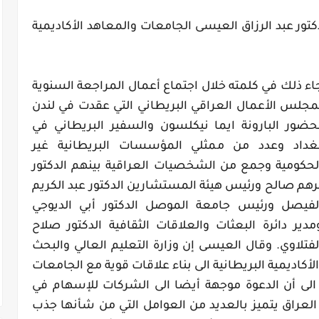
دكتور عبد الرزاق العيسى الجامعات والمعاهد الأكاديمية
اء ذلك في كلمته خلال اجتماع أعمال المراجعة السنوية
مجلس الأعمال العراقي البريطاني التي عقدت في لندن
حضور البارونة ايما نيكلسون والسفير البريطاني في
غداد وعدد من ممثلي المؤسسات البريطانية غير
لحكومية وجمع من الشخصيات العراقية بينهم الدكتور
رهم صالح ورئيس هيئة المستشارين الدكتور عبد الكريم
لفيصل ورئيس جامعة الموصل الدكتور أبي الديوجي
مدير دائرة البعثات والعلاقات الثقافية الدكتور صلاح
لفتلاوي. وقال العيسى إن وزارة التعليم العالي والبحث
كاديمية البريطانية الى بناء علاقات قوية مع الجامعات
 الى أن الدعوة موجهة أيضا الى الشركات للإسهام في
 العراق يتميز بالعديد من العوامل التي من شأنها جذب