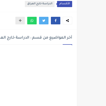
الأقسام
الدراسة خارج العراق
أخر المواضيع من قسم : الدراسة خارج العر