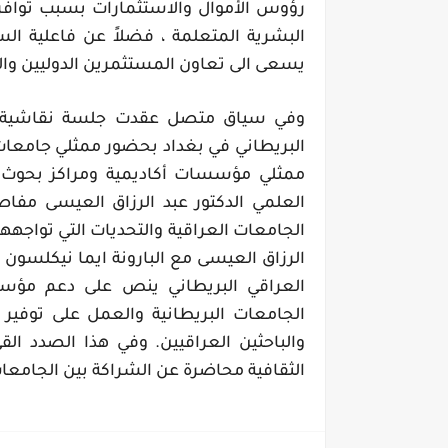
رؤوس الأموال والاستثمارات بسبب توافر ا
البشرية المتعلمة ، فضلاً عن فاعلية ال
يسعى الى تعاون المستثمرين الدوليين وال
وفي سياق متصل عقدت جلسة نقاشية أدا
البريطاني في بغداد بحضور ممثلي جامعات 
ممثلي مؤسسات أكاديمية ومراكز بحوث ب
العلمي الدكتور عبد الرزاق العيسى مفاص
الجامعات العراقية والتحديات التي تواجهها
الرزاق العيسى مع البارونة ايما نيكلسون 
العراقي البريطاني ينص على دعم مؤسسا
الجامعات البريطانية والعمل على توفير ا
والباحثين العراقيين. وفي هذا الصدد الق
الثقافية محاضرة عن الشراكة بين الجامعات