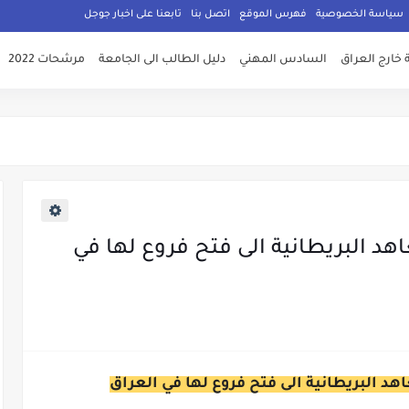
سياسة الخصوصية
فهرس الموقع
اتصل بنا
تابعنا على اخبار جوجل
 خارج العراق
السادس المهني
دليل الطالب الى الجامعة
مرشحات 2022
د البريطانية الى فتح فروع لها في
د البريطانية الى فتح فروع لها في العراق