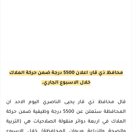
محافظ ذي قار: اعلان 5500 درجة ضمن حركة الملاك
خلال الاسبوع الجاري.
قال محافظ ذي قار يحيى الناصري اليوم الاحد ان
المحافظة ستعلن عن 5500 درجة وظيفية ضمن حركة
الملاك في اربعة دوائر منقولة الصلاحيات هي (التربية
والصحة والزراعة وديوان المحافظة) خلال الاسبوع