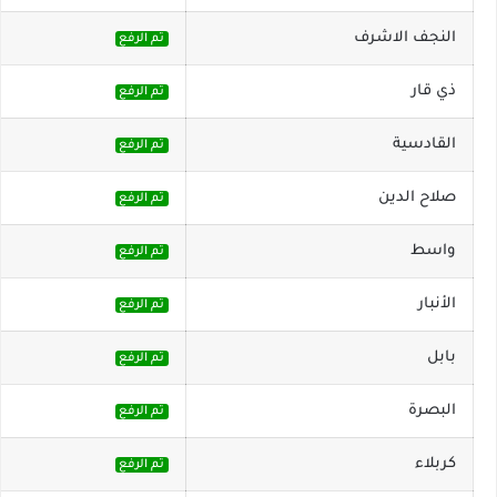
النجف الاشرف
تم الرفع
ذي قار
تم الرفع
القادسية
تم الرفع
صلاح الدين
تم الرفع
واسط
تم الرفع
الأنبار
تم الرفع
بابل
تم الرفع
البصرة
تم الرفع
كربلاء
تم الرفع