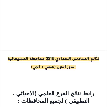
نتائج السادس الاعدادي 2018 محافظة السليمانية
الدور الاول (علمي + ادبي)
رابط نتائج الفرع العلمي (الاحيائي ،
التطبيقي ) لجميع المحافظات :