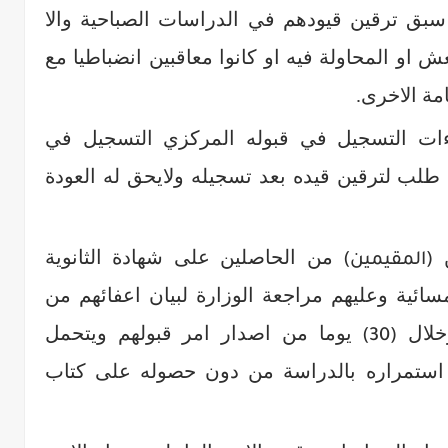
سبق ترقين قيودهم في الدراسات الصباحية والا
ش او المحاولة فيه او كانوا معاقبين انضباطيا مع
ة الاخرى.
ءات التسجيل في قبوله المركزي التسجيل في
م طلب لترقين قيده بعد تسجيله ولايحق له العودة
ن
من الحاصلين على شهادة الثانوية
(المقيمين)
مسائية وعليهم مراجعة الوزارة لبيان اعفائهم من
وخلال
يوما من اصدار امر قبولهم ويتحمل
(30)
ة استمراره بالدراسة من دون حصوله على كتاب