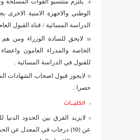
يلتزم منتسبو القوات المسلحة وج
الوطني والاجهزة الامنية الاخرى 
الدراسة المسائية / قناة القبول العام 
لايحق للسادة الوزراء ومن هم
الخاصة والمدراء العامون واعضاء
للقبول في الدراسة المسائية .
لايجوز قبول اصحاب الشهادات المع
حصرا .
الكليـــــات
لايزيد الفرق بين الحدود الدنيا
عن
درجات في المعدل عن الحد ا
(10)