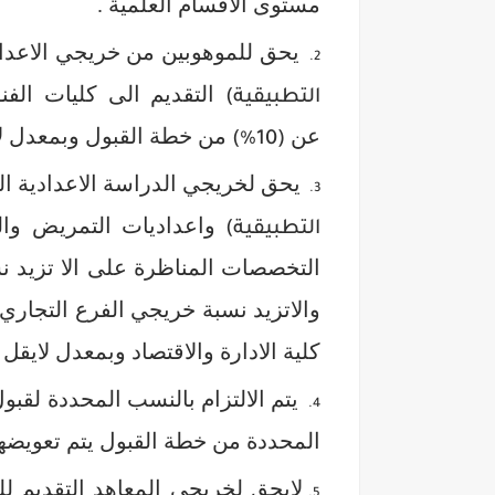
مستوى الاقسام العلمية .
يحق للموهوبين من خريجي الاعداد
التقديم الى كليات الفنو
التطبيقية)
عن
من خطة القبول وبمعدل ل
(10%)
يحق لخريجي الدراسة الاعدادية ال
واعداديات التمريض والق
التطبيقية)
التخصصات المناظرة على الا تزيد 
والاتزيد نسبة خريجي الفرع التجار
كلية الادارة والاقتصاد وبمعدل لايقل
يتم الالتزام بالنسب المحددة لقبو
المحددة من خطة القبول يتم تعويضه
لايحق لخريجي المعاهد التقديم لل