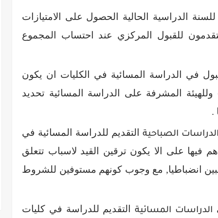
لسنة الدراسية الحالية الحصول على الامتيازات
متقدمون للقبول المركزي عند احتساب المجموع
ول في الدراسة المسائية في الكليات ان يكون
وللهيئة المشرفة على الدراسة المسائية تحديد
.
التقديم للدراسة المسائية في
لدراسات الصباحية
م فيها على الا يكون ترقين القيد لاسباب تتعلق
اقبين انضباطيا, مع وجوب كونهم مستوفين للشروط
ي
التقديم للدراسة في كليات
الدراسات المسائية