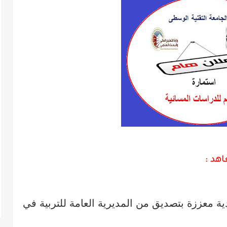
هد :
ية معززة بتصديق من المديرية العامة للتربية في