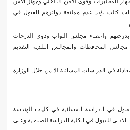
هاز المخابرات وقوى الامن الداخلي وجهاز الامن
بجلب كتاب يؤيد عدم ممانعة دوائرهم للقبول في
.
 بدرجتهم واعضاء مجلس النواب وذوي الدرجات
 مجالس المحافظات والمجالس البلدية التقديم
ادلة في الدراسات المسائية الا من خلال الوزارة
 للقبول في الدراسة المسائية في كليات الهندسة
لادنى للقبول في الكلية للدراسة الصباحية وعلى