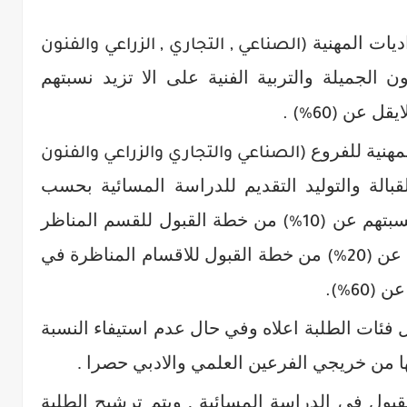
يات المهنية
(الصناعي , التجاري , الزراعي والفنون
ن الجميلة والتربية الفنية على الا تزيد نسبتهم
ايقل عن
(60%) .
مهنية للفروع
(الصناعي والتجاري والزراعي والفنون
بالة والتوليد التقديم للدراسة المسائية بحسب
نسبتهم عن
من خطة القبول للقسم المناظر
(10%)
ي عن
من خطة القبول للاقسام المناظرة في
(20%)
 عن
(60%).
ل فئات الطلبة اعلاه وفي حال عدم استيفاء النسبة
ا من خريجي الفرعين العلمي والادبي حصرا .
قبول في الدراسة المسائية , ويتم ترشيح الطلبة