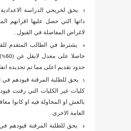
يحق لخريجي الدراسة الاعدادية ل
ذاتها التي حصل عليها اقرانهم ال
لاغراض المفاضلة في القبول .
يشترط في الطالب المتقدم للقب
حاصلا على معدل لايقل عن
(60%)
حدود تقديم اعلى مما تم تحديده انفا 
يحق للطلبة المرقنة قيودهم في
ا
كليات غير الكليات التي رقنت قيوده
بالغش او المحاولة فيه او كانوا مع
العامة الاخرى .
يحق للطلبة المرقنة قيودهم ف