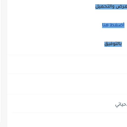
عرض والتحميل
أضغط هنا
بالتوفيق
حيائي