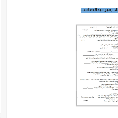
ذ زهير عبدالصاحب