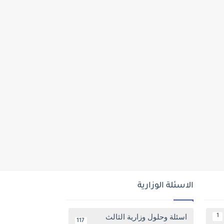
الاسئلة الوزارية
اسئلة وحلول وزارية الثالث
1
117