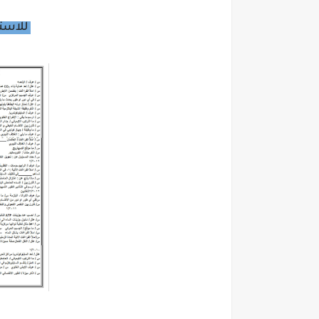
للاستا