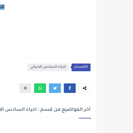
لل
الأقسام
احياء السادس الاحيائي
أخر المواضيع من قسم : احياء السادس الا