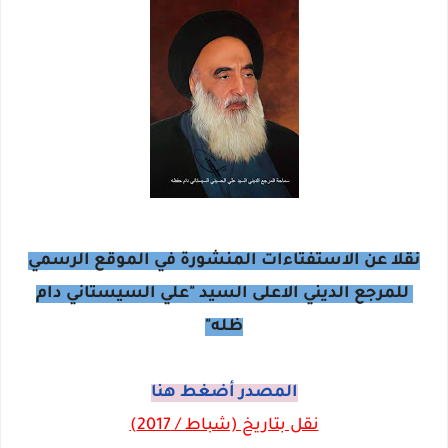
نقلا عن الاستفتاءات المنشورة في الموقع الرسمي
للمرجع الديني الاعلى السيد "علي السيستاني دام
ظله"
المصدر أضغط هنا
نقل بتاريخ (شباط / 2017)