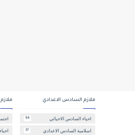
ملازم السادس الاعدادي
ملازم
احياء السادس الاحيائي
اجتم
94
اسلامية السادس الاعدادي
احياء
37