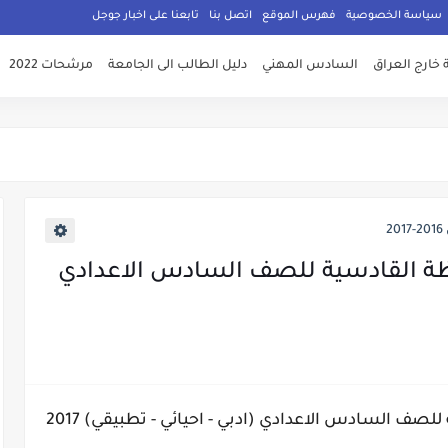
سياسة الخصوصية
فهرس الموقع
اتصل بنا
تابعنا على اخبار جوجل
 خارج العراق
السادس المهني
دليل الطالب الى الجامعة
مرشحات 2022
2
فظة القادسية للصف السادس الاعدادي
صف السادس الاعدادي (ادبي - احيائي - تطبيقي) 2017