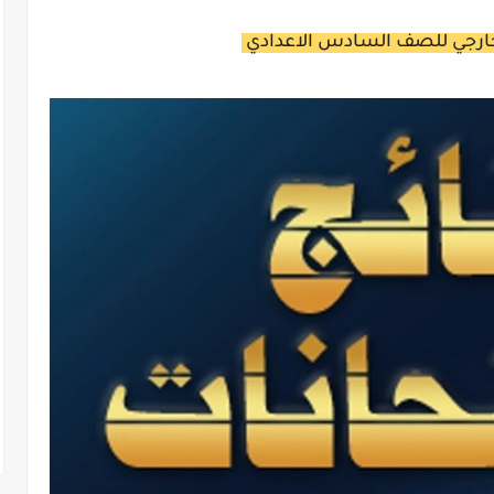
لخارجي للصف السادس الاعدادي