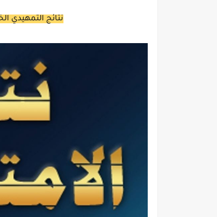
نتائج التمهيدي ا