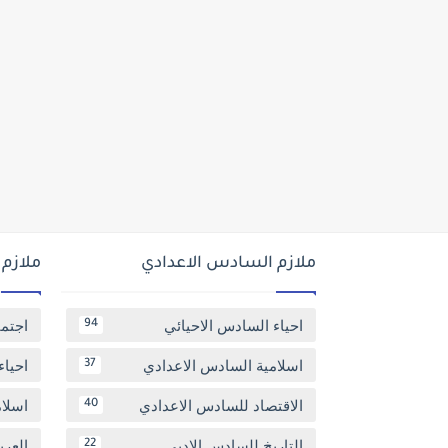
ملازم السادس الاعدادي
ملازم
احياء السادس الاحيائي
اجتم
94
اسلامية السادس الاعدادي
احياء
37
الاقتصاد للسادس الاعدادي
اسلا
40
التاريخ للسادس الادبي
العر
22