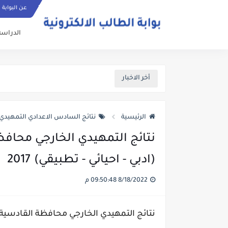
عن البوابة
الدراسة
أخر الاخبار
الرئيسية
نتائج السادس الاعدادي التمهيدي 2016-017
نتائج التمهيدي الخارجي محا
(ادبي - احيائي - تطبيقي) 2017
8/18/2022 09:50:48 م
نتائج التمهيدي الخارجي محافظة القادسية لل