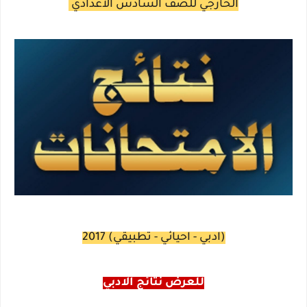
الخارجي للصف السادس الاعدادي
(ادبي - احيائي - تطبيقي) 2017
للعرض نتائج الادبي