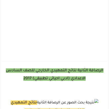
الرصافة الثانية نتائج التمهيدي الخارجي للصف السادس
الاعدادي (ادبي احيائي تطبيقي) 2017
نتائج التمهيدي