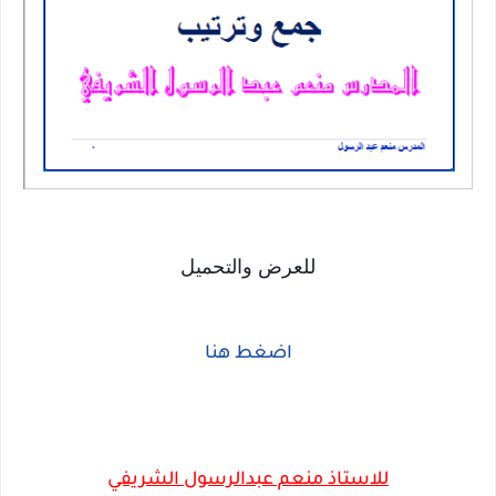
للعرض والتحميل
اضغط هنا
للاستاذ منعم عبدالرسول الشريفي