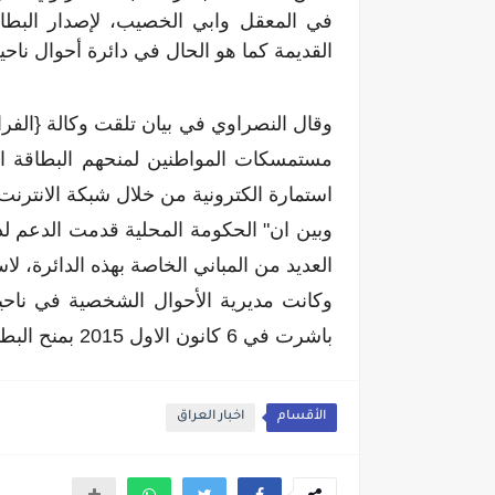
في المعقل وابي الخصيب، لإصدار البطا
القديمة كما هو الحال في دائرة أحوال ناحية
وقال النصراوي في بيان تلقت وكالة {الفرات
مستمسكات المواطنين لمنحهم البطاقة 
استمارة الكترونية من خلال شبكة الانترنت
وبين ان" الحكومة المحلية قدمت الدعم ل
العديد من المباني الخاصة بهذه الدائرة، لاس
وكانت مديرية الأحوال الشخصية في ناحية
باشرت في 6 كانون الاول 2015 بمنح البطاقة الوطنية الموحدة الى أهالي الناحية
الأقسام
اخبار العراق