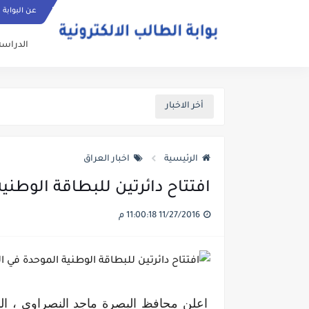
عن البوابة
الدراسة
أخر الاخبار
الرئيسية
اخبار العراق
افتتاح دائرتين للبطاقة الوطني
11/27/2016 11:00:18 م
اعلن محافظ البصرة ماجد النصراوي ، اليو