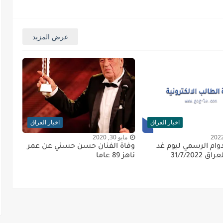
عرض المزيد
اخبار العراق
اخبار العراق
مايو 30, 2020
وام الرسمي ليوم غد
وفاة الفنان حسن حسني عن عمر
31/7/2022
ناهز 89 عاما