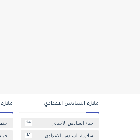
ملازم السادس الاعدادي
ملازم
احياء السادس الاحيائي
اجتم
94
اسلامية السادس الاعدادي
احياء
37