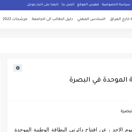
سياسة الخصوصية
فهرس الموقع
اتصل بنا
تابعنا على اخبار جوجل
 خارج العراق
السادس المهني
دليل الطالب الى الجامعة
مرشحات 2022
ة الموحدة في البصرة
م الاحد ، عن افتتاح دائرتي البطاقة الوطنية الموحدة