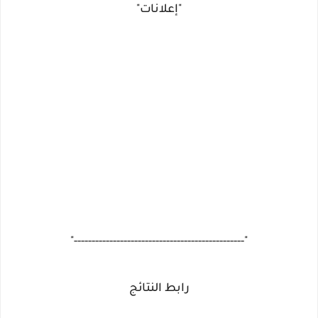
"إعلانات"
"------------------------------------------------"
رابط النتائج