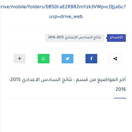
/drive/mobile/folders/0B5DraE2RBR2mYzk3VWpvcDJjaGc?
usp=drive_web
الأقسام
نتائج السادس الاعدادي 2015-2016
أخر المواضيع من قسم : نتائج السادس الاعدادي 2015-
2016