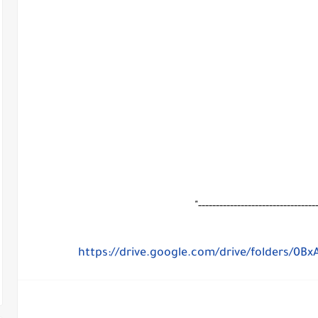
"---------------------------------
https://drive.google.com/drive/folders/