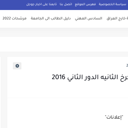
سياسة الخصوصية
فهرس الموقع
اتصل بنا
تابعنا على اخبار جوجل
 خارج العراق
السادس المهني
دليل الطالب الى الجامعة
مرشحات 2022
ثانيه الدور الثاني 2016
"إعلانات"