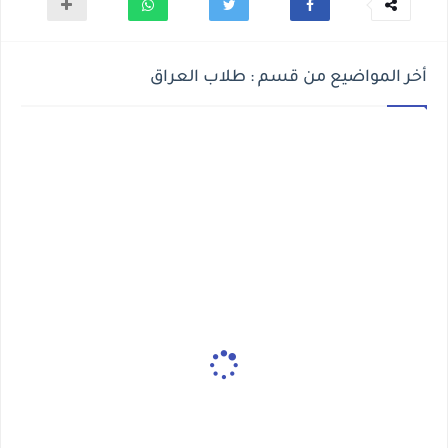
أخر المواضيع من قسم : طلاب العراق