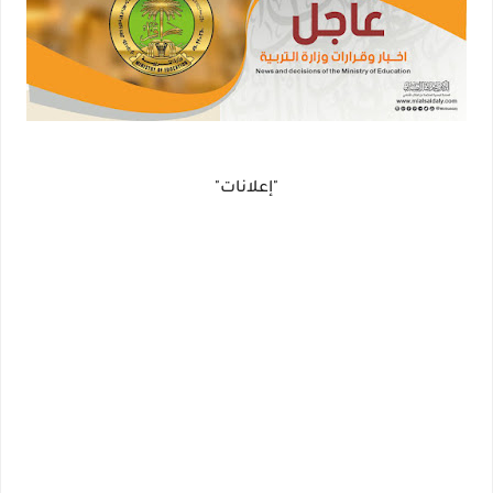
"إعلانات"