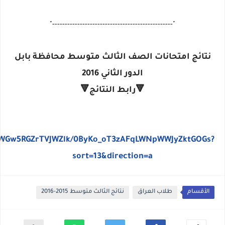
"------------------------------------------------"
نتائج امتحانات الصف الثالث متوسط محافظة بابل
الدور الثاني 2016
🔻رابط النتائج🔻
AFqWGw5RGZrTVJWZlk/0ByKo_oT3zAFqLWNpWWJyZktGOGs?
sort=13&direction=a
الأقسام
طلاب العراق
نتائج الثالث متوسط 2015-2016