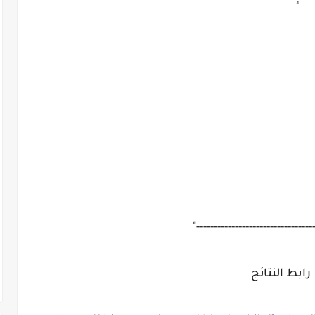
"---------------------------------
رابط النتائج