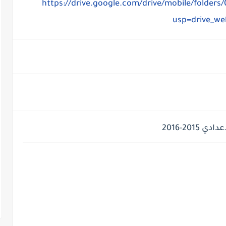
https://drive.google.com/drive/mobile/folde
usp=drive_we
20-2016