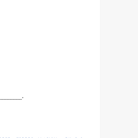
---------------"