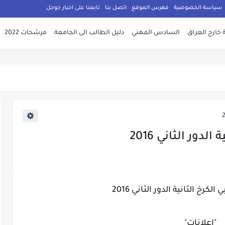
سياسة الخصوصية
فهرس الموقع
اتصل بنا
تابعنا على اخبار جوجل
 خارج العراق
السادس المهني
دليل الطالب الى الجامعة
مرشحات 2022
دور الثاني 2016
كرخ الثانية الدور الثاني 2016
"إعلانات"