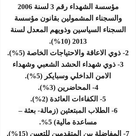
مؤسسة الشهداء رقم 3 لسنة 2006
والسجناء المشمولين بقانون مؤسسة
السجناء السياسين وذويهم المعدل لسنة
2013 (10%).
2- ذوي الاعاقة والاحتياجات الخاصة (5%).
3- ذوي شهداء الحشد الشعبي وشهداء
الامن الداخلي وسبايكر (5%).
4- المحاضرين (3%).
5- الكفاءات العائدة (2%).
6- الطلاب المبتعثين (زمالة- بعثة –
مساعدة مالية) 5%.
7- المفاضلة بين المتقدمين للتعيين (15%).