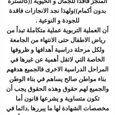
المنجز فاقداََ للجمال و الحيوية ((كالسترة
بدون أكمام))ولهذا نجد الانجازات فاقدة
للجودة و النوعية .
أن العملية التربوية عملية متكاملة تبدأ من
رياض الاطفال حتى الانتهاء من الجامعة
ولكل مرحلة دراسية أهدافها و ظروفها
الخاصة التي لاتقل أهمية عن غيرها في
المراحل الدراسية الاخرى فالجميع هدفهم
بناء مواطن صالح يساهم في بناء الوطن
والجميع لهم حقوق وهذه الحقوق يجب أن
تكون متساوية و يشرعها قانون أما
مخصصات الشهادة لها ما يبررها ,دائما في