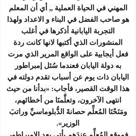
المهني في الحياة العملية ,, أي أن المعلم
هو صاحب الفضل في البناء و الاعداد ولهذا
التجربة اليابانية أذكرها في أغلب
المنشورات الذي أكتبها لانها كانت ردة
فعل أيجابية على الواقع المرير الذي مرت
به دولة اليابان فعندما سُئل إمبراطور
اليابان ذات يوم عن أسباب تقدم دولته في
هذا الوقت القصير، فأجاب: «بدأنا من حيث
انتهى الآخرون، وتعلَّمنَا من أخطائهم،
ومَنَحْنَا المُعلِّم حصانةَ الدُّبلوماسيِّ وراتبَ
الوزير».
فموقع المُعلِّم عندَهم يأتي بعد الإمبراطور