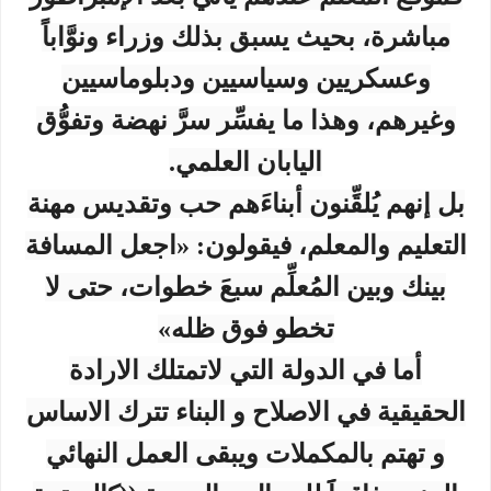
مباشرة، بحيث يسبق بذلك وزراء ونوَّاباً
وعسكريين وسياسيين ودبلوماسيين
وغيرهم، وهذا ما يفسِّر سرَّ نهضة وتفوُّق
اليابان العلمي.
بل إنهم يُلقِّنون أبناءَهم حب وتقديس مهنة
التعليم والمعلم، فيقولون: «اجعل المسافة
بينك وبين المُعلِّم سبعَ خطوات، حتى لا
تخطو فوق ظله»
أما في الدولة التي لاتمتلك الارادة
الحقيقية في الاصلاح و البناء تترك الاساس
و تهتم بالمكملات ويبقى العمل النهائي