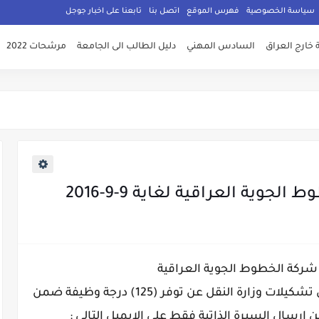
سياسة الخصوصية
فهرس الموقع
اتصل بنا
تابعنا على اخبار جوجل
 خارج العراق
السادس المهني
دليل الطالب الى الجامعة
مرشحات 2022
وية العراقية لغاية 9-9-2016
شركة الخطوط الجوية العراقية
تعلن شركة الخطوط الجوية العراقية احدى تشكيلات وزارة النقل عن توفر (125) درجة وظيفة ضمن
 ارسال السيرة الذاتية فقط على الايميل التالي :