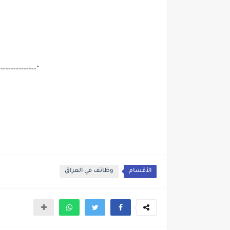
---------------"
الأقسام
وظائف في العراق