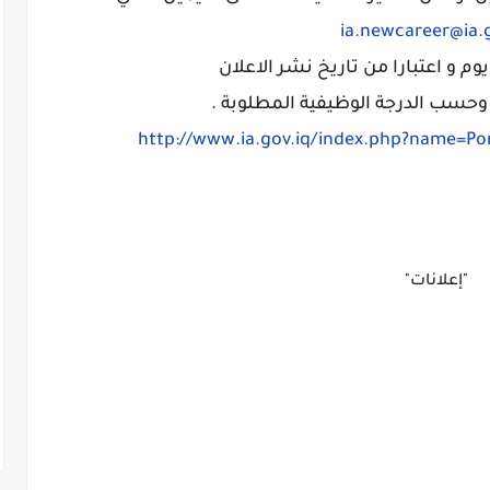
ia.newcareer@ia.g
سب الدرجة الوظيفية المطلوبة .
http://www.ia.gov.iq/index.php?name=Por
"إعلانات"