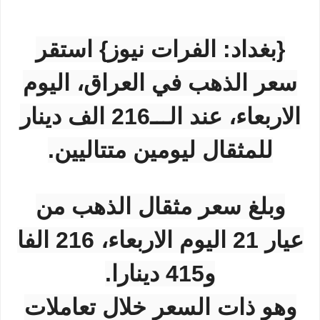
{بغداد: الفرات نيوز} استقر
سعر الذهب في العراق، اليوم
الاربعاء، عند الـــ216 الف دينار
للمثقال ليومين متتاليين.
وبلغ سعر مثقال الذهب من
عيار 21 اليوم الاربعاء، 216 الفا
و415 دينارا.
وهو ذات السعر خلال تعاملات