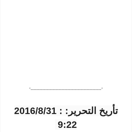
"------------------------------------------------"
تأریخ التحریر: : 2016/8/31
9:22