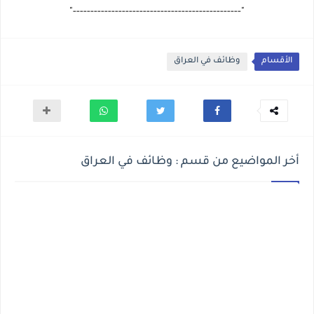
"------------------------------------------------"
الأقسام
وظائف في العراق
أخر المواضيع من قسم : وظائف في العراق