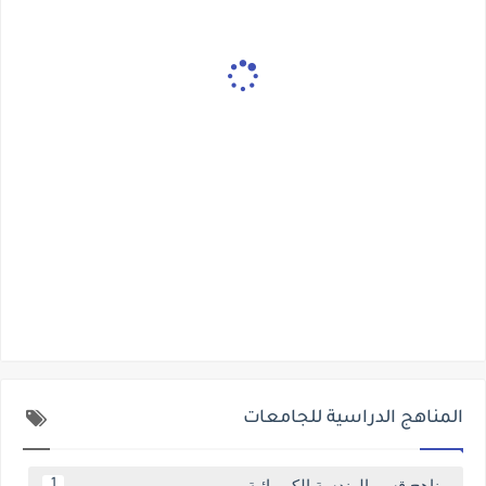
المناهج الدراسية للجامعات
مناهج قسم الهندسة الكهربائية
1