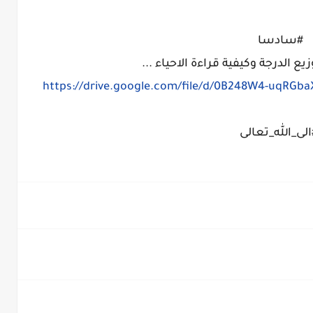
#سادسا
يع الدرجة وكيفية قراءة الاحياء ...
https://drive.google.com/file/d/0B248W4-uqRG
الى_الله_تعالى