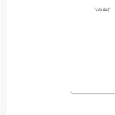
"إعلانات"
"---------------------------------