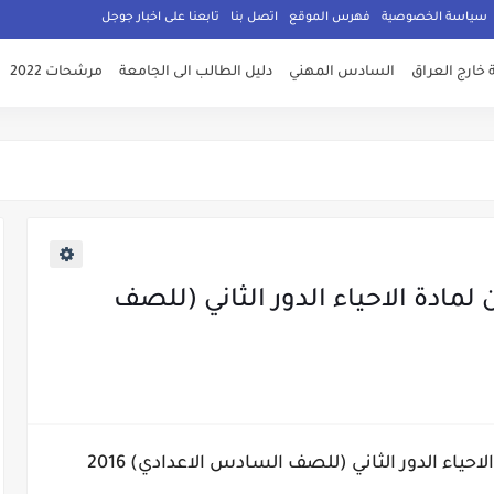
سياسة الخصوصية
فهرس الموقع
اتصل بنا
تابعنا على اخبار جوجل
 خارج العراق
السادس المهني
دليل الطالب الى الجامعة
مرشحات 2022
لمادة الاحياء الدور الثاني (للصف
حياء الدور الثاني (للصف السادس الاعدادي) 2016