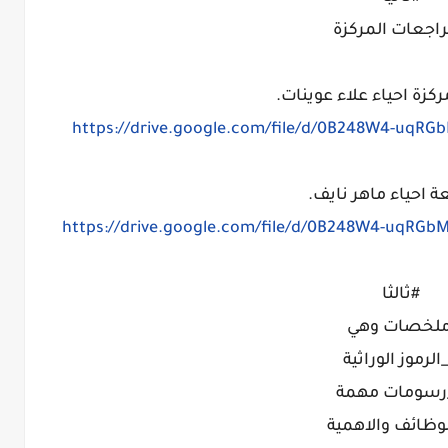
راجعات المركزة
ركزة احياء علاء عوينات.
https://drive.google.com/file/d/0B248W4-uqRG
ة احياء ماهر نايف.
https://drive.google.com/file/d/0B248W4-uqRG
#ثالثا
لخصات وهي