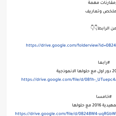
من الرابط👇
https://drive.google.com/folderview?id
#رابعا
https://drive.google.com/file/d/0B1h-_UTuepc4
#خامسا
الاسئلة التمه
https://drive.google.com/file/d/0B248W4-uqRG