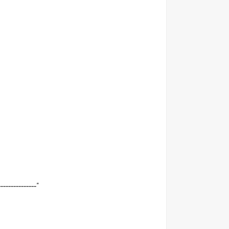
---------------"