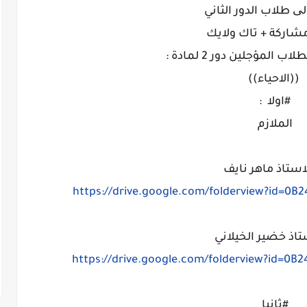
الی طلاب الدور الثاني
شاركة + تاك ولايك
ب المؤجلين دور 2 لمادة :
((الاحياء))
#اولا :
الملازم
استاذ ماهر نايف
https://drive.google.com/folderview?id=
ستاذ خضير الخيلاني
https://drive.google.com/folderview?id=
#ثانيا