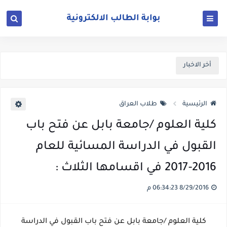
أخر الاخبار
الرئيسية
طلاب العراق
كلية العلوم /جامعة بابل عن فتح باب
القبول في الدراسة المسائية للعام
2016-2017 في اقسامها الثلاث :
8/29/2016 06:34:23 م
كلية العلوم /جامعة بابل عن فتح باب القبول في الدراسة