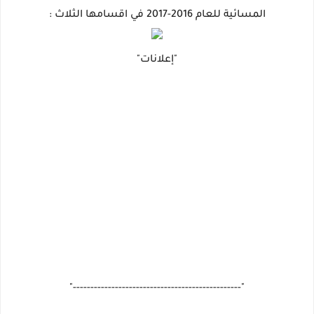
المسائية للعام 2016-2017 في اقسامها الثلاث :
"إعلانات"
"------------------------------------------------"