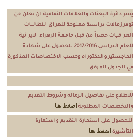
يسر دائرة البعثات والعلاقات الثقافية ان تعلن عن
توفر زمالات دراسية ممنوحة للعراق للطالبات
العراقيات حصراً من قبل جامعة الزهراء الايرانية
للعام الدراسي 2017/2016 للحصول على شهادة
الماجستير والدكتوراه وحسب الاختصاصات المذكورة
في الجدول المرفق
للاطلاع على تفاصيل الزمالة وشروط التقديم
اضغط هنا
والتخصصات المطلوبة
للحصول على استمارة التقديم واستمارة
اضغط هنا
التأشيرة