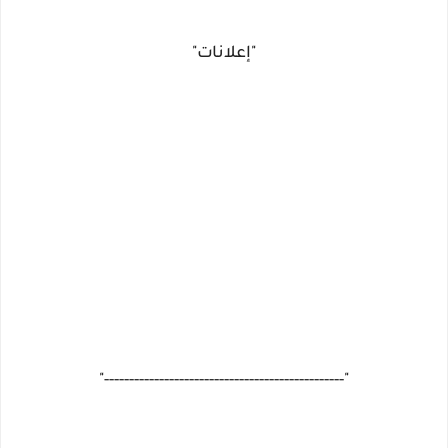
"إعلانات"
"------------------------------------------------"