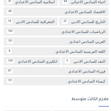
احياء السادس الاحيائي
اسلامية السادس الاعدادي
37
94
الاقتصاد للسادس الاعدادي
40
التاريخ للسادس الادبي
الجغرافية للسادس الادبي
14
22
الرياضيات للسادس الاعدادي
102
العربي السادس اعدادي
121
اللغة الفرنسية السادس الاعدادي
6
النقد للسادس الادبي
انكليزي السادس الاعدادي
129
5
فيزياء السادس الاعدادي
87
كيمياء السادس الاعدادي
111
ملازم الثالث متوسط