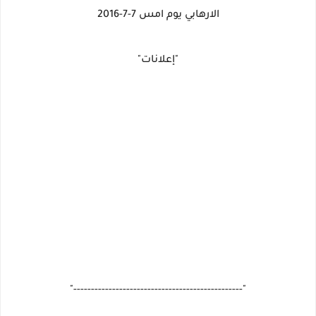
الارهابي يوم امس 7-7-2016
"إعلانات"
"------------------------------------------------"