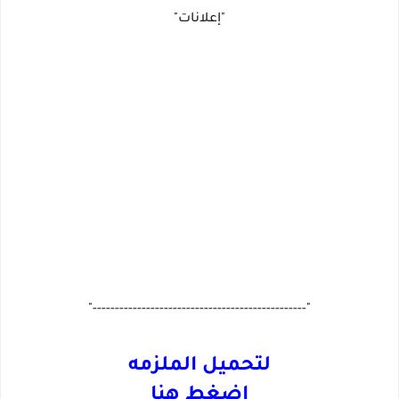
"إعلانات"
"------------------------------------------------"
لتحميل الملزمه
اضغط هنا