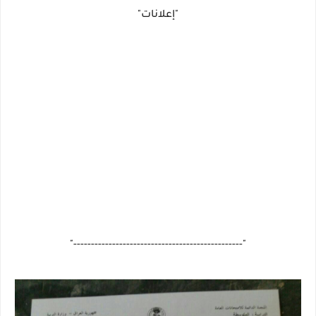
"إعلانات"
"------------------------------------------------"