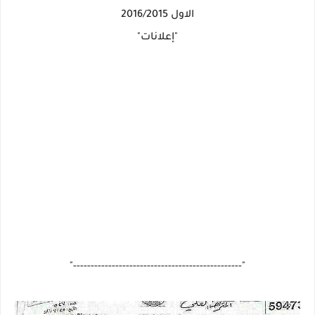
الاول 2016/2015
"إعلانات"
"------------------------------------------------"