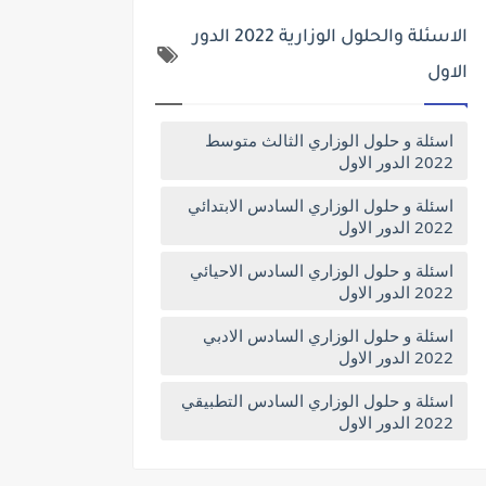
الاسئلة والحلول الوزارية 2022 الدور
الاول
اسئلة و حلول الوزاري الثالث متوسط
2022 الدور الاول
اسئلة و حلول الوزاري السادس الابتدائي
2022 الدور الاول
اسئلة و حلول الوزاري السادس الاحيائي
2022 الدور الاول
اسئلة و حلول الوزاري السادس الادبي
2022 الدور الاول
اسئلة و حلول الوزاري السادس التطبيقي
2022 الدور الاول