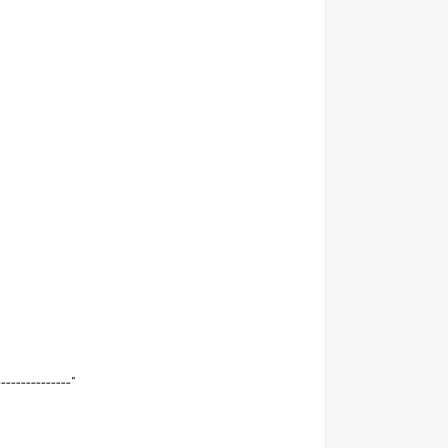
---------------"