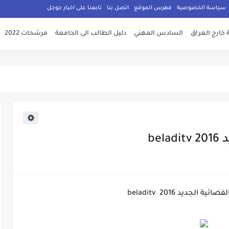
سياسة الخصوصية
فهرس الموقع
اتصل بنا
تابعنا على اخبار جوجل
 خارج العراق
السادس المهني
دليل الطالب الى الجامعة
مرشحات 2022
be
ة الجديد beladitv 2016