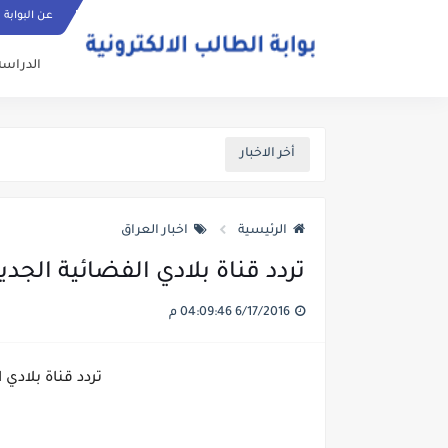
عن البوابة
الدراسة
أخر الاخبار
الرئيسية
اخبار العراق
تردد قناة بلادي الفضائية الجديد laditv 2016
6/17/2016 04:09:46 م
تردد قناة بلادي الفضائي