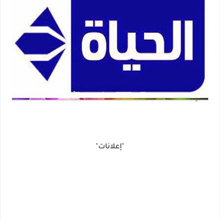
"إعلانات"