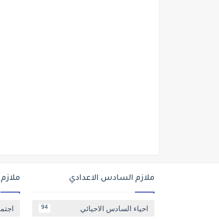
ملازم السادس الاعدادي
ملازم
احياء السادس الاحيائي
اجتم
94