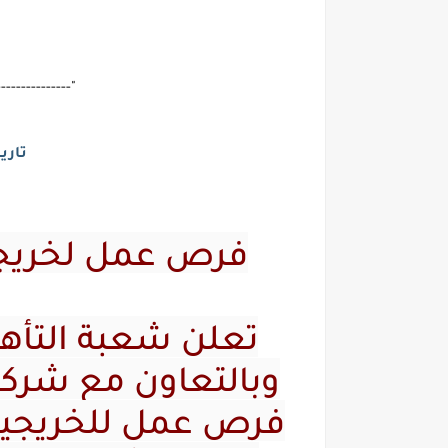
---------------"
تاري
فرص عمل لخريجي 
تعلن شعبة التأهي
وبالتعاون مع شرك
فرص عمل للخريجين