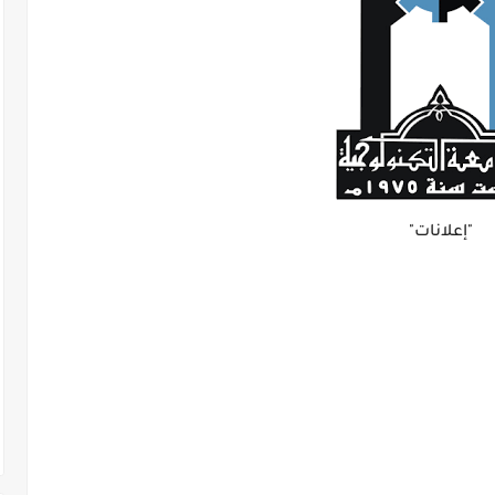
"إعلانات"