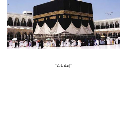
"إعلانات"