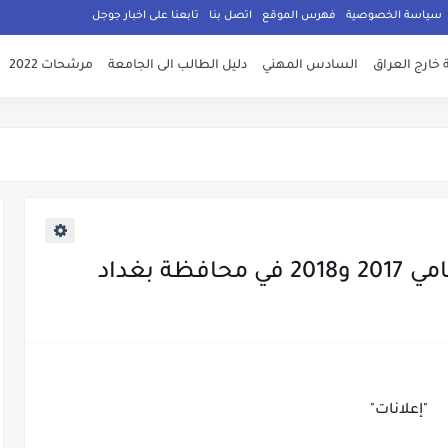
سياسة الخصوصية
فهرس الموقع
اتصل بنا
تابعنا على اخبار جوجل
 خارج العراق
السادس المهني
دليل الطالب الى الجامعة
مرشحات 2022
ة بغداد
"إعلانات"