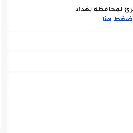
رئ لمحافظه بغداد
ضغط هنا