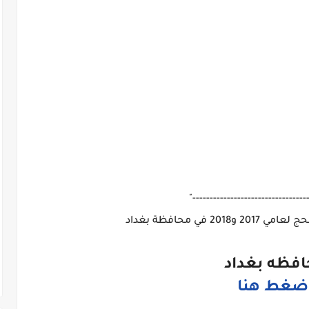
"---------------------------------
فظه بغداد
ضغط هنا