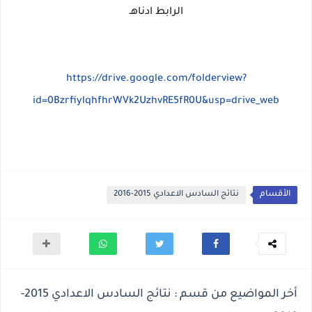
الرابط ادناهـ
https://drive.google.com/folderview?
id=0BzrfiylqhfhrWVk2UzhvRE5fR0U&usp=drive_web
الأقسام
نتائج السادس الاعدادي 2015-2016
أخر المواضيع من قسم : نتائج السادس الاعدادي 2015-