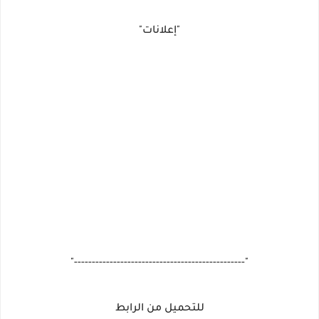
"إعلانات"
"------------------------------------------------"
للتحميل من الرابط