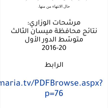
حال الانتهاء من منها.
مرشحات الوزاري:
نتائج محافظة ميسان الثالث
متوسّط الدور الأول
2016-20
الرابط
maria.tv/PDFBrowse.aspx?
p=76